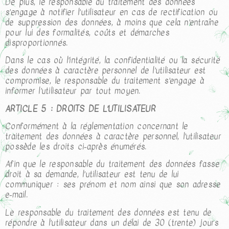
De plus, le responsable du traitement des données
s’engage à notifier l’utilisateur en cas de rectification ou
de suppression des données, à moins que cela n’entraîne
pour lui des formalités, coûts et démarches
disproportionnés.
Dans le cas où l’intégrité, la confidentialité ou la sécurité
des données à caractère personnel de l’utilisateur est
compromise, le responsable du traitement s’engage à
informer l’utilisateur par tout moyen.
ARTICLE 5 : DROITS DE L’UTILISATEUR
Conformément à la réglementation concernant le
traitement des données à caractère personnel, l’utilisateur
possède les droits ci-après énumérés.
Afin que le responsable du traitement des données fasse
droit à sa demande, l’utilisateur est tenu de lui
communiquer : ses prénom et nom ainsi que son adresse
e-mail.
Le responsable du traitement des données est tenu de
répondre à l’utilisateur dans un délai de 30 (trente) jours