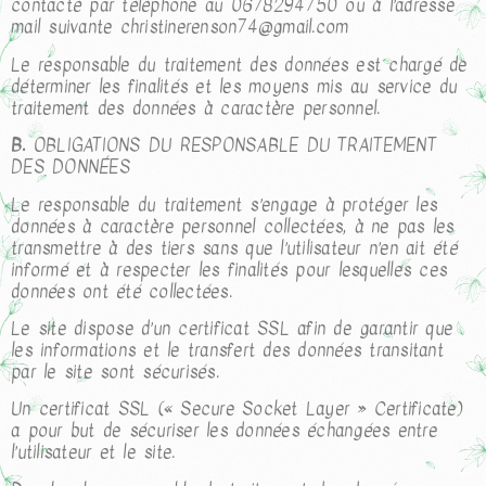
contacté par téléphone au 0678294750 ou à l’adresse
mail suivante christinerenson74@gmail.com
Le responsable du traitement des données est chargé de
déterminer les finalités et les moyens mis au service du
traitement des données à caractère personnel.
B.
OBLIGATIONS DU RESPONSABLE DU TRAITEMENT
DES DONNÉES
Le responsable du traitement s’engage à protéger les
données à caractère personnel collectées, à ne pas les
transmettre à des tiers sans que l’utilisateur n’en ait été
informé et à respecter les finalités pour lesquelles ces
données ont été collectées.
Le site dispose d’un certificat SSL afin de garantir que
les informations et le transfert des données transitant
par le site sont sécurisés.
Un certificat SSL (« Secure Socket Layer » Certificate)
a pour but de sécuriser les données échangées entre
l’utilisateur et le site.