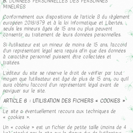
B.
DONNÉES PERSONNELLES DES PERSONNES
MINEURES
Conformément aux dispositions de l’article 8 du règlement
européen 2016/679 et à la loi Informatique et Libertés,
seuls les mineurs âgés de 15 ans ou plus peuvent
consentir au traitement de leurs données personnelles.
Si l’utilisateur est un mineur de moins de 15 ans, l’accord
d’un représentant légal sera requis afin que des données
à caractère personnel puissent être collectées et
traitées.
L’éditeur du site se réserve le droit de vérifier par tout
moyen que l’utilisateur est âgé de plus de 15 ans, ou qu’il
aura obtenu l’accord d’un représentant légal avant de
naviguer sur le site.
ARTICLE 6 : UTILISATION DES FICHIERS « COOKIES »
Le site a éventuellement recours aux techniques de
« cookies ».
Un « cookie » est un fichier de petite taille (moins de 4