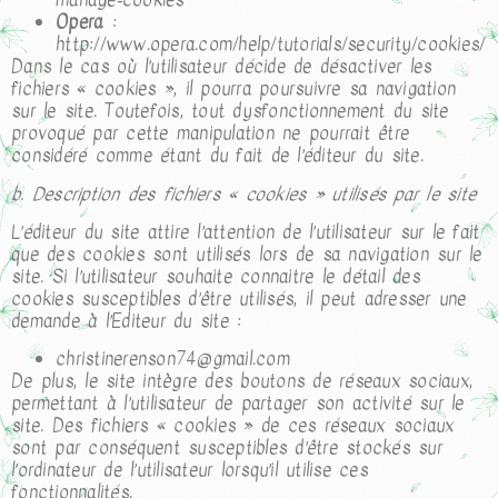
manage-cookies
Opera
:
http://www.opera.com/help/tutorials/security/cookies/
Dans le cas où l’utilisateur décide de désactiver les
fichiers « cookies », il pourra poursuivre sa navigation
sur le site. Toutefois, tout dysfonctionnement du site
provoqué par cette manipulation ne pourrait être
considéré comme étant du fait de l’éditeur du site.
b. Description des fichiers « cookies » utilisés par le site
L’éditeur du site attire l’attention de l’utilisateur sur le fait
que des cookies sont utilisés lors de sa navigation sur le
site. Si l’utilisateur souhaite connaitre le détail des
cookies susceptibles d’être utilisés, il peut adresser une
demande à l’Editeur du site :
christinerenson74@gmail.com
De plus, le site intègre des boutons de réseaux sociaux,
permettant à l’utilisateur de partager son activité sur le
site. Des fichiers « cookies » de ces réseaux sociaux
sont par conséquent susceptibles d’être stockés sur
l’ordinateur de l’utilisateur lorsqu’il utilise ces
fonctionnalités.