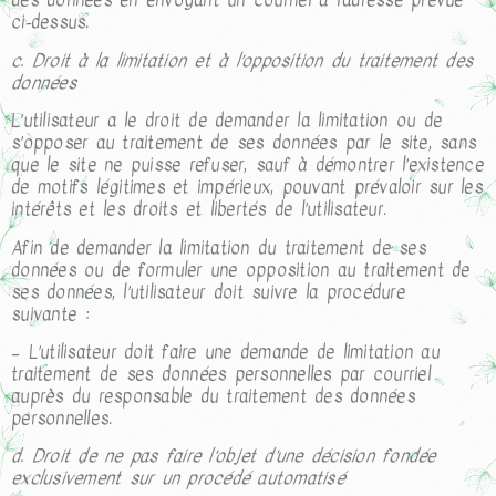
des données en envoyant un courriel à l’adresse prévue
ci-dessus.
c. Droit à la limitation et à l’opposition du traitement des
données
L’utilisateur a le droit de demander la limitation ou de
s’opposer au traitement de ses données par le site, sans
que le site ne puisse refuser, sauf à démontrer l’existence
de motifs légitimes et impérieux, pouvant prévaloir sur les
intérêts et les droits et libertés de l’utilisateur.
Afin de demander la limitation du traitement de ses
données ou de formuler une opposition au traitement de
ses données, l’utilisateur doit suivre la procédure
suivante :
– L’utilisateur doit faire une demande de limitation au
traitement de ses données personnelles par courriel
auprès du responsable du traitement des données
personnelles.
d. Droit de ne pas faire l’objet d’une décision fondée
exclusivement sur un procédé automatisé