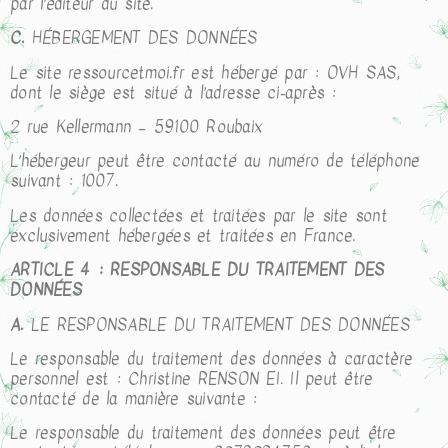
par l’éditeur du site.
C.
HÉBERGEMENT DES DONNÉES
Le site ressourcetmoi.fr est hébergé par : OVH SAS,
dont le siège est situé à l’adresse ci-après :
2 rue Kellermann – 59100 Roubaix
L’hébergeur peut être contacté au numéro de téléphone
suivant : 1007.
Les données collectées et traitées par le site sont
exclusivement hébergées et traitées en France.
ARTICLE 4 : RESPONSABLE DU TRAITEMENT DES
DONNÉES
A.
LE RESPONSABLE DU TRAITEMENT DES DONNÉES
Le responsable du traitement des données à caractère
personnel est : Christine RENSON EI. Il peut être
contacté de la manière suivante :
Le responsable du traitement des données peut être