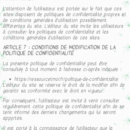
L’attention de l’utilisateur est portée sur le fait que ces
sites disposent de politiques de confidentialité propres et
de conditions générales d’utilisation possiblement
différentes du site. L’éditeur du site invite les utilisateurs
à consulter les politiques de confidentialité et les
conditions générales d’utilisation de ces sites.
ARTICLE 7 : CONDITIONS DE MODIFICATION DE LA
POLITIQUE DE CONFIDENTIALITÉ
La présente politique de confidentialité peut être
consultée à tout moment à l’adresse ci-après indiquée :
https://ressourcetmoi.fr/politque-de-confidentialite
L’éditeur du site se réserve le droit de la modifier afin de
garantir sa conformité avec le droit en vigueur.
Par conséquent, l’utilisateur est invité à venir consulter
régulièrement cette politique de confidentialité afin de se
tenir informé des derniers changements qui lui seront
apportés.
Il est porté à la connaissance de l’utilisateur que la