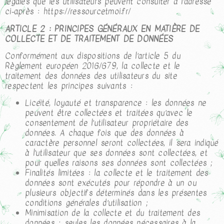
légales que les utilisateurs peuvent consulter à l’adresse
ci-après : https://ressourcetmoi.fr/
ARTICLE 2 : PRINCIPES GÉNÉRAUX EN MATIÈRE DE
COLLECTE ET DE TRAITEMENT DE DONNÉES
Conformément aux dispositions de l’article 5 du
Règlement européen 2016/679, la collecte et le
traitement des données des utilisateurs du site
respectent les principes suivants :
Licéité, loyauté et transparence : les données ne
peuvent être collectées et traitées qu’avec le
consentement de l’utilisateur propriétaire des
données. A chaque fois que des données à
caractère personnel seront collectées, il sera indiqué
à l’utilisateur que ses données sont collectées, et
pour quelles raisons ses données sont collectées ;
Finalités limitées : la collecte et le traitement des
données sont exécutés pour répondre à un ou
plusieurs objectifs déterminés dans les présentes
conditions générales d’utilisation ;
Minimisation de la collecte et du traitement des
données : seules les données nécessaires à la