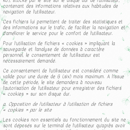
ko), stocké par le site sur le disque dur de l’utilisateur,
contenant des informations relatives aux habitudes de
navigation de l’utilisateur.
Ces fichiers lui permettent de traiter des statistiques et
des informations sur le trafic, de faciliter la navigation et
d’améliorer le service pour le confort de l’utilisateur.
Pour l’utilisation de fichiers « cookies » impliquant la
sauvegarde et l’analyse de données à caractère
personnel, le consentement de l’utilisateur est
nécessairement demandé.
Ce consentement de l’utilisateur est considéré comme
valide pour une durée de 6 (six) mois maximum. A l’issue
de cette période, le site demandera à nouveau
l’autorisation de l’utilisateur pour enregistrer des fichiers
« cookies » sur son disque dur.
a. Opposition de l’utilisateur à l’utilisation de fichiers
« cookies » par le site
Les cookies non essentiels au fonctionnement du site ne
sont déposés sur le terminal de l’utilisateur qu’après avoir