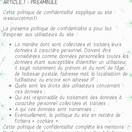
ARTICLE 1 : PRÉAMBULE
Cette politique de confidentialité s’applique au site :
ressourcetmoi.fr.
La présente politique de confidentialité a pour but
d’exposer aux utilisateurs du site :
La manière dont sont collectées et traitées leurs
données à caractère personnel. Doivent être
considérées comme données personnelles toutes les
données étant susceptibles d’identifier un utilisateur.
Il s’agit notamment du prénom et du nom, de l’âge,
de l’adresse postale, l’adresse mail, la localisation de
l’utilisateur ou encore son adresse IP ;
Quels sont les droits des utilisateurs concernant
ces données ;
Qui est responsable du traitement des données à
caractère personnel collectées et traitées ;
A qui ces données sont transmises ;
Eventuellement, la politique du site en matière de
fichiers « cookies ».
Cette politique de confidentialité complète les mentions