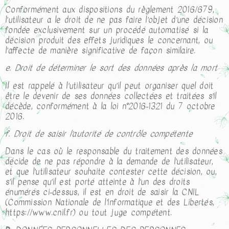
Conformément aux dispositions du règlement 2016/679,
l’utilisateur a le droit de ne pas faire l’objet d’une décision
fondée exclusivement sur un procédé automatisé si la
décision produit des effets juridiques le concernant, ou
l’affecte de manière significative de façon similaire.
e. Droit de déterminer le sort des données après la mort
Il est rappelé à l’utilisateur qu’il peut organiser quel doit
être le devenir de ses données collectées et traitées s’il
décède, conformément à la loi n°2016-1321 du 7 octobre
2016.
f. Droit de saisir l’autorité de contrôle compétente
Dans le cas où le responsable du traitement des données
décide de ne pas répondre à la demande de l’utilisateur,
et que l’utilisateur souhaite contester cette décision, ou,
s’il pense qu’il est porté atteinte à l’un des droits
énumérés ci-dessus, il est en droit de saisir la CNIL
(Commission Nationale de l’Informatique et des Libertés,
https://www.cnil.fr) ou tout juge compétent.