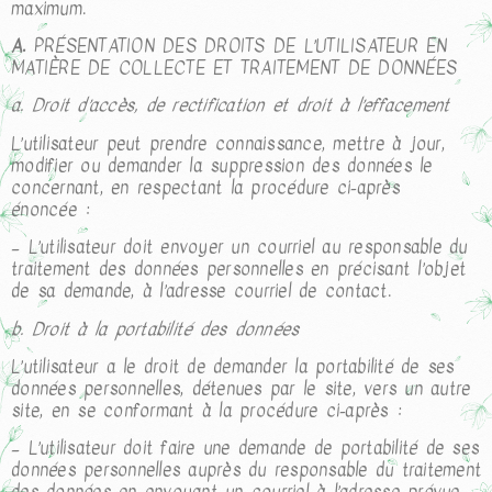
maximum.
A.
PRÉSENTATION DES DROITS DE L’UTILISATEUR EN
MATIÈRE DE COLLECTE ET TRAITEMENT DE DONNÉES
a. Droit d’accès, de rectification et droit à l’effacement
L’utilisateur peut prendre connaissance, mettre à jour,
modifier ou demander la suppression des données le
concernant, en respectant la procédure ci-après
énoncée :
– L’utilisateur doit envoyer un courriel au responsable du
traitement des données personnelles en précisant l’objet
de sa demande, à l’adresse courriel de contact.
b. Droit à la portabilité des données
L’utilisateur a le droit de demander la portabilité de ses
données personnelles, détenues par le site, vers un autre
site, en se conformant à la procédure ci-après :
– L’utilisateur doit faire une demande de portabilité de ses
données personnelles auprès du responsable du traitement