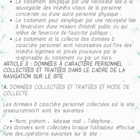
Le traitement s’explique par une nécessité liée à la
sauvegarde des intérêts vitaux de la personne
concernée ou d’une autre personne physique ;
Le traitement peut s’expliquer par une nécessité liée
à l’exécution d’une mission d’intérêt public ou qui
relève de l’exercice de l’autorité publique ;
Le traitement et la collecte des données à
caractère personnel sont nécessaires aux fins des
intérêts légitimes et privés poursuivis par le
responsable du traitement ou par un tiers.
ARTICLE 3 : DONNÉES À CARACTÈRE PERSONNEL
COLLECTÉES ET TRAITÉES DANS LE CADRE DE LA
NAVIGATION SUR LE SITE
A.
DONNÉES COLLECTÉES ET TRAITÉES ET MODE DE
COLLECTE
Les données à caractère personnel collectées sur le site
ressourcetmoi.fr sont les suivantes :
Nom, prénom – Adresse mail – Téléphone
Ces données sont collectées lorsque l’utilisateur effectue
l’une des opérations suivantes sur le site :